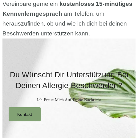
Vereinbare gerne ein
kostenloses 15-minütiges
Kennenlerngespräch
am Telefon, um
herauszufinden, ob und wie ich dich bei deinen
Beschwerden unterstützen kann.
Du Wünscht Dir Unterstützung Bei
Deinen Allergie-Beschwerden?
Ich Freue Mich Auf Deine Nachricht
Kontakt