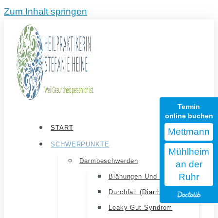
Zum Inhalt springen
Termin
online buchen
START
Mettmann
SCHWERPUNKTE
Mühlheim
Darmbeschwerden
an der
Ruhr
Blähungen Und Völlegefühl
Durchfall (Diarrhoe)
Leaky Gut Syndrom