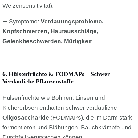
Weizensensitivität).
➡ Symptome:
Verdauungsprobleme,
Kopfschmerzen, Hautausschläge,
Gelenkbeschwerden, Müdigkeit
.
6. Hülsenfrüchte & FODMAPs – Schwer
Verdauliche Pflanzenstoffe
Hülsenfrüchte wie Bohnen, Linsen und
Kichererbsen enthalten schwer verdauliche
Oligosaccharide
(FODMAPs), die im Darm stark
fermentieren und Blähungen, Bauchkrämpfe und
Durchfall verursachen können.