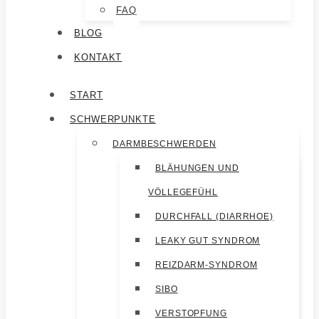
FAQ
BLOG
KONTAKT
START
SCHWERPUNKTE
DARMBESCHWERDEN
BLÄHUNGEN UND
VÖLLEGEFÜHL
DURCHFALL (DIARRHOE)
LEAKY GUT SYNDROM
REIZDARM-SYNDROM
SIBO
VERSTOPFUNG