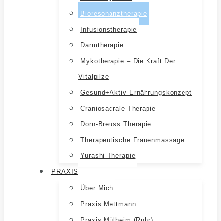
Bioresonanztherapie
Infusionstherapie
Darmtherapie
Mykotherapie – Die Kraft Der
Vitalpilze
Gesund+aktiv Ernährungskonzept
Craniosacrale Therapie
Dorn-Breuss Therapie
Therapeutische Frauenmassage
Yurashi Therapie
PRAXIS
Über Mich
Praxis Mettmann
Praxis Mülheim (Ruhr)