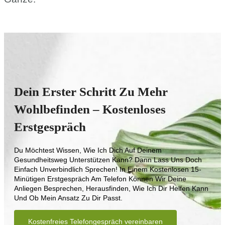
Dein Erster Schritt Zu Mehr
Wohlbefinden – Kostenloses
Erstgespräch
Du Möchtest Wissen, Wie Ich Dich Auf Deinem
Gesundheitsweg Unterstützen Kann? Dann Lass Uns Doch
Einfach Unverbindlich Sprechen! In Einem Kostenlosen 15-
Minütigen Erstgespräch Am Telefon Können Wir Deine
Anliegen Besprechen, Herausfinden, Wie Ich Dir Helfen Kann
Und Ob Mein Ansatz Zu Dir Passt.
Kostenfreies Telefongespräch vereinbaren