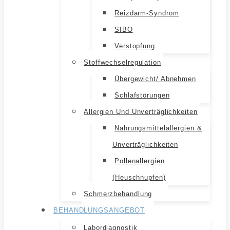
Reizdarm-Syndrom
SIBO
Verstopfung
Stoffwechselregulation
Übergewicht/ Abnehmen
Schlafstörungen
Allergien Und Unverträglichkeiten
Nahrungsmittelallergien &
Unverträglichkeiten
Pollenallergien
(Heuschnupfen)
Schmerzbehandlung
BEHANDLUNGSANGEBOT
Labordiagnostik