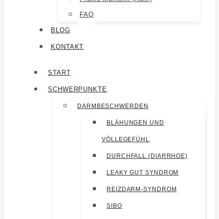
FAQ
BLOG
KONTAKT
START
SCHWERPUNKTE
DARMBESCHWERDEN
BLÄHUNGEN UND
VÖLLEGEFÜHL
DURCHFALL (DIARRHOE)
LEAKY GUT SYNDROM
REIZDARM-SYNDROM
SIBO