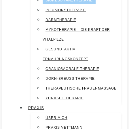
BIORESONANZTHERAPIE
INFUSIONSTHERAPIE
DARMTHERAPIE
MYKOTHERAPIE – DIE KRAFT DER
VITALPILZE
GESUND+AKTIV
ERNÄHRUNGSKONZEPT
CRANIOSACRALE THERAPIE
DORN-BREUSS THERAPIE
THERAPEUTISCHE FRAUENMASSAGE
YURASHI THERAPIE
PRAXIS
ÜBER MICH
PRAXIS METTMANN