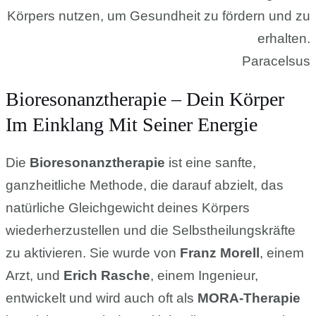
Körpers nutzen, um Gesundheit zu fördern und zu
erhalten.
Paracelsus
Bioresonanztherapie – Dein Körper
Im Einklang Mit Seiner Energie
Die
Bioresonanztherapie
ist eine sanfte,
ganzheitliche Methode, die darauf abzielt, das
natürliche Gleichgewicht deines Körpers
wiederherzustellen und die Selbstheilungskräfte
zu aktivieren. Sie wurde von
Franz Morell
, einem
Arzt, und
Erich Rasche
, einem Ingenieur,
entwickelt und wird auch oft als
MORA-Therapie