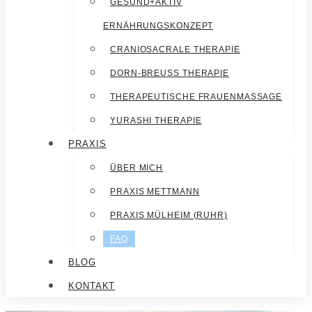
GESUND+AKTIV
ERNÄHRUNGSKONZEPT
CRANIOSACRALE THERAPIE
DORN-BREUSS THERAPIE
THERAPEUTISCHE FRAUENMASSAGE
YURASHI THERAPIE
PRAXIS
ÜBER MICH
PRAXIS METTMANN
PRAXIS MÜLHEIM (RUHR)
FAQ
BLOG
KONTAKT