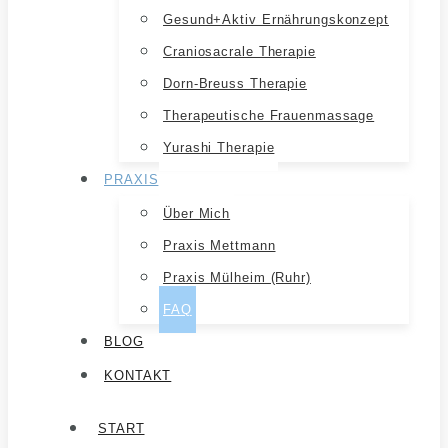
Gesund+aktiv Ernährungskonzept
Craniosacrale Therapie
Dorn-Breuss Therapie
Therapeutische Frauenmassage
Yurashi Therapie
PRAXIS
Über Mich
Praxis Mettmann
Praxis Mülheim (Ruhr)
FAQ
BLOG
KONTAKT
START