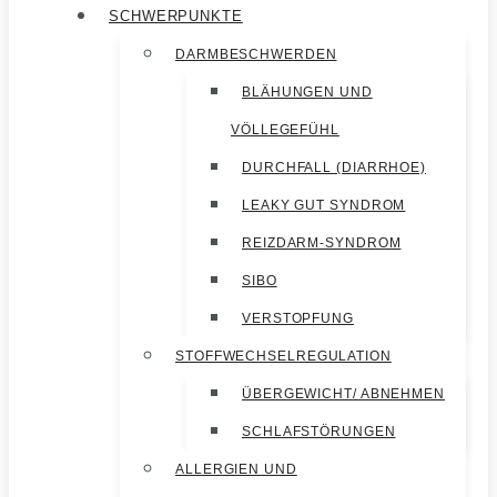
SCHWERPUNKTE
DARMBESCHWERDEN
BLÄHUNGEN UND
VÖLLEGEFÜHL
DURCHFALL (DIARRHOE)
LEAKY GUT SYNDROM
REIZDARM-SYNDROM
SIBO
VERSTOPFUNG
STOFFWECHSELREGULATION
ÜBERGEWICHT/ ABNEHMEN
SCHLAFSTÖRUNGEN
ALLERGIEN UND